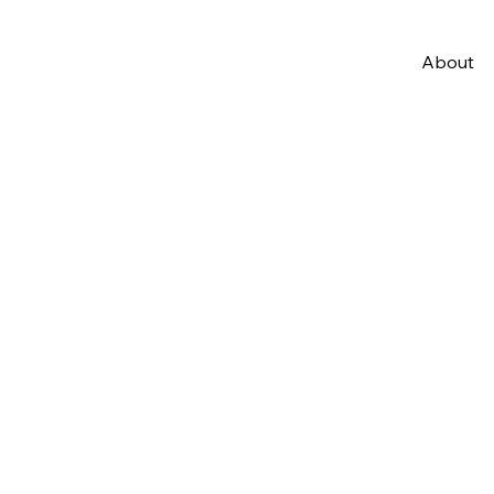
About